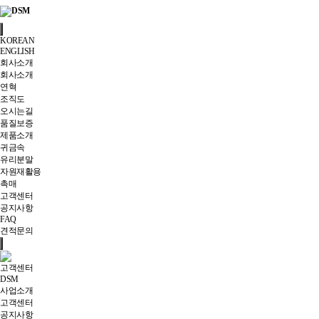
KOREAN
ENGLISH
회사소개
회사소개
연혁
조직도
오시는길
품질보증
제품소개
귀금속
유리분말
자원재활용
촉매
고객센터
공지사항
FAQ
견적문의
고객센터
DSM
사업소개
고객센터
공지사항