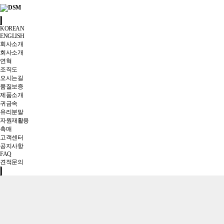
KOREAN
ENGLISH
회사소개
회사소개
연혁
조직도
오시는길
품질보증
제품소개
귀금속
유리분말
자원재활용
촉매
고객센터
공지사항
FAQ
견적문의