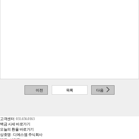
이전
목록
다음
고객센터
031.656.0163
백금 시세 바로가기
오늘의 환율 바로가기
상호명 : 디에스엠 주식회사