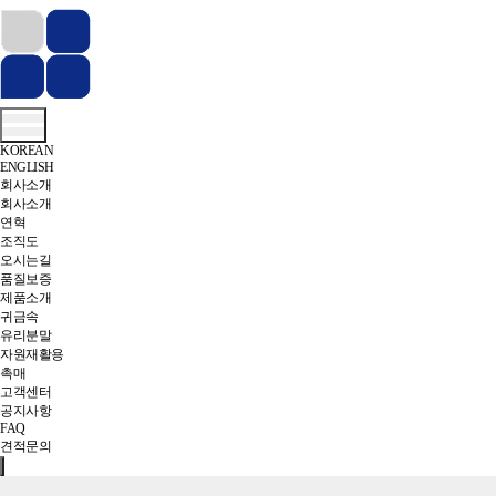
KOREAN
ENGLISH
회사소개
회사소개
연혁
조직도
오시는길
품질보증
제품소개
귀금속
유리분말
자원재활용
촉매
고객센터
공지사항
FAQ
견적문의