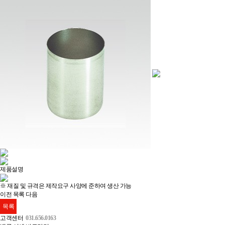
제품설명
※ 재질 및 규격은 제작요구 사양에 준하여 생산 가능
이전
목록
다음
목록
고객센터
031.656.0163