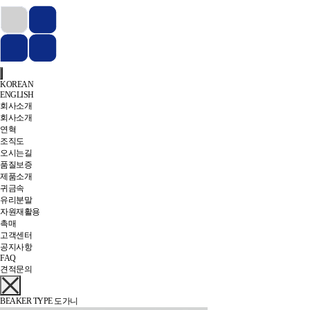
KOREAN
ENGLISH
회사소개
회사소개
연혁
조직도
오시는길
품질보증
제품소개
귀금속
유리분말
자원재활용
촉매
고객센터
공지사항
FAQ
견적문의
BEAKER TYPE 도가니